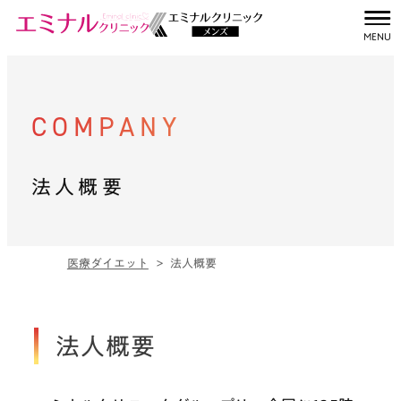
クリニック一覧
COMPANY
TOP
法人概要
PRICE
FEATURE
医療ダイエット
法人概要
CASE
法人概要
MONITOR
FAQ