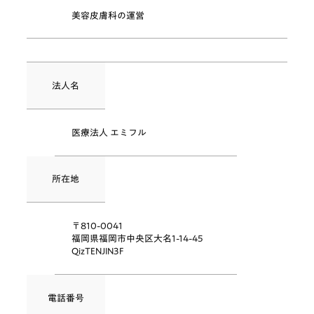
美容皮膚科の運営
法人名
医療法人 エミフル
所在地
〒810-0041
福岡県福岡市中央区大名1-14-45
QizTENJIN3F
電話番号