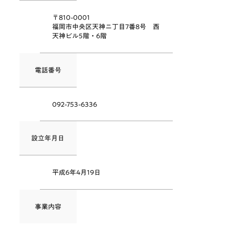
〒810-0001
福岡市中央区天神ニ丁目7番8号 西
天神ビル5階・6階
電話番号
092-753-6336
設立年月日
平成6年4月19日
事業内容