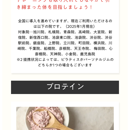
き締まった体を目指しましょう！
全国に導入を進めていますが、現在ご利用いただけるの
は以下の院です。（2025年1月現在）
対象院…旭川院、札幌院、青森院、高崎院、大宮院、新
宿院、新宿西口院、池袋東口院、池袋院、渋谷院、渋谷
駅前院、銀座院、上野院、立川院、町田院、横浜院、川
崎院、千葉院、船橋院、彦根院、天王寺院、 梅田院、心
斎橋院、天神院、小倉院、鹿児島院
※2 提携状況によっては、ピラティスかパーソナルジムの
どちらか1つの場合もございます
プロテイン