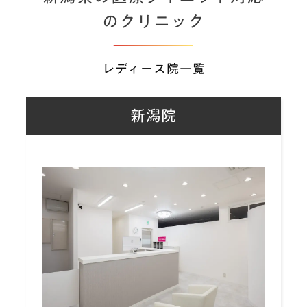
のクリニック
お知らせ
コラム一覧
レディース院一覧
院長挨拶
法人概要
新潟院
お問い合わせ