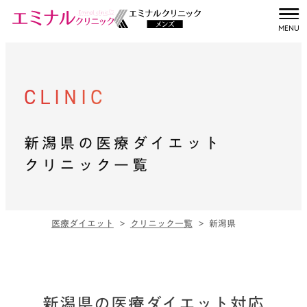
クリニック一覧
CLINIC
TOP
新潟県の医療ダイエット
PRICE
クリニック一覧
FEATURE
医療ダイエット
クリニック一覧
新潟県
CASE
MONITOR
新潟県の医療ダイエット対応
FAQ