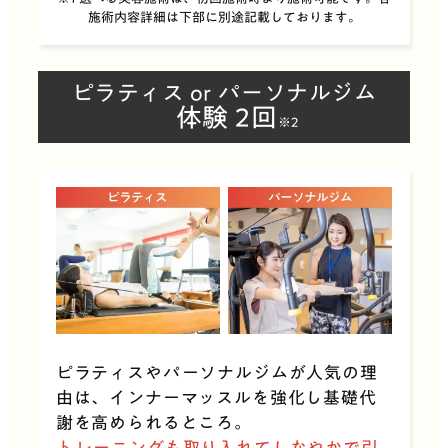
施術内容詳細は下部に別途記載しております。
ピラティス or パーソナルジム
体験 2回
※2
ピラティスやパーソナルジムが人気の理
由は、インナーマッスルを強化し基礎代
謝を高められるところ。
トレーニングも取り入れてしなやかで引