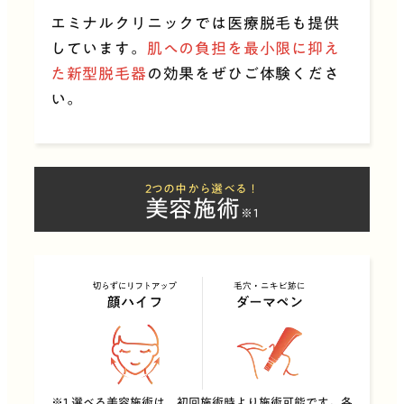
エミナルクリニックでは
医療脱毛も提供
しています。
肌への負担を最小限に抑え
た新型脱毛器
の
効果をぜひご体験くださ
い。
2つの中から選べる！
美容施術
※1
※1 選べる美容施術は、初回施術時より施術可能です。各