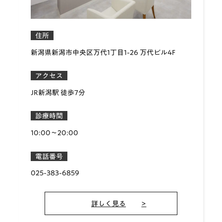
住所
新潟県新潟市中央区万代1丁目1-26 万代ビル4F
アクセス
JR新潟駅 徒歩7分
診療時間
10:00〜20:00
電話番号
025-383-6859
詳しく見る