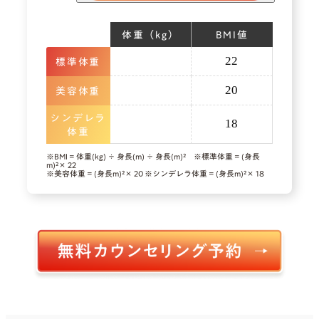
体重（kg）
BMI値
22
標準体重
20
美容体重
シンデレラ
18
体重
※BMI = 体重(kg) ÷ 身長(m) ÷ 身長(m)² ※標準体重 = (身長
m)²× 22
※美容体重 = (身長m)²× 20 ※シンデレラ体重 = (身長m)²× 18