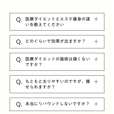
医療ダイエットとエステ痩身の違
いを教えてください
どのぐらいで効果が出ますか？
医療ダイエットの施術は痛くない
ですか？
もともと太りやすいのですが、痩
せられますか？
本当にリバウンドしないですか？