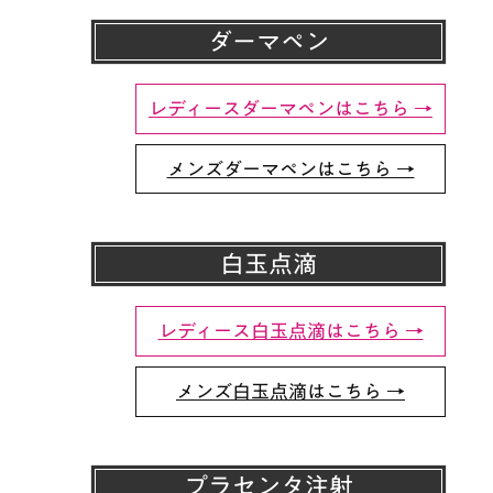
ダーマペン
レディースダーマペンはこちら →
メンズダーマペンはこちら →
白玉点滴
レディース白玉点滴はこちら →
メンズ白玉点滴はこちら →
プラセンタ注射