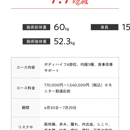
減
kg
60
1
施術前体重
身長
kg
52.3
施術後体重
kg
ボディハイフ6部位、内服3種、食事改善
コース内容
サポート
770,000円〜1,540,000円（税込）※モ
コース料金
ニター割適応前
期間
4月30日〜7月29日
筋肉痛、赤み、腫れ、内出血、しこり、
リスクや