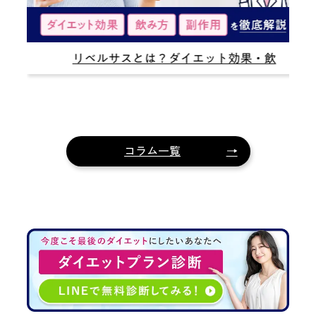
リベルサスとは？ダイエット効果・飲
み方・副作用を徹底解説
コラム一覧