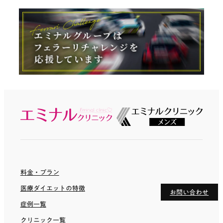
料金・プラン
医療ダイエットの特徴
お問い合わせ
症例一覧
クリニック一覧